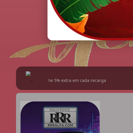
: Fara777.COM ,ganhe 5% extra em cada recarga
Atu