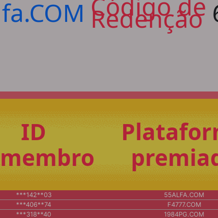
Código de
lfa.COM
Redenção
ID
Platafo
emembro
premia
***142**03
55ALFA.COM
***406**74
F4777.COM
***318**40
1984PG.COM