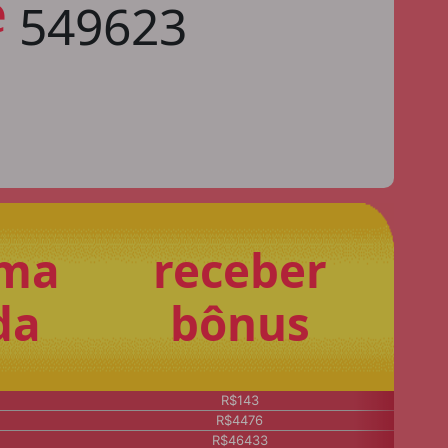
e
549623
rma
receber
da
bônus
R$143
R$4476
R$46433