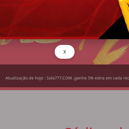
X
alização de hoje : Sola777.COM ,ganhe 5% extra em cada recarga